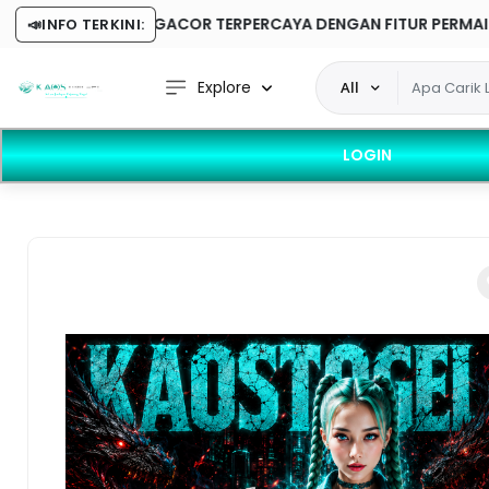
 GACOR TERPERCAYA DENGAN FITUR PERMAINAN LENGKAP, SIST
📣
INFO TERKINI:
Explore
All
LOGIN