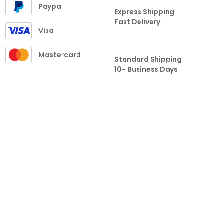
Paypal
Express Shipping
Fast Delivery
Visa
Mastercard
Standard Shipping
10+ Business Days