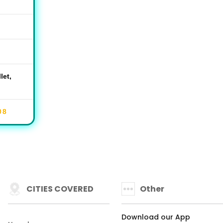
let,
08
CITIES COVERED
Other
Download our App