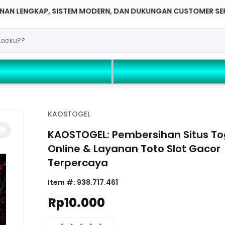
EM MODERN, DAN DUKUNGAN CUSTOMER SERVICE 24 JAM SETIAP
KAOSTOGEL
KAOSTOGEL: Pembersihan Situs To
Online & Layanan Toto Slot Gacor
Terpercaya
Item #:
938.717.461
Rp10.000