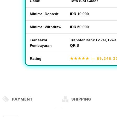
Game
Toto Slot Gacor
Minimal Deposit
IDR 10,000
Minimal Withdraw
IDR 50,000
Transaksi
Transfer Bank Lokal, E-wal
Pembayaran
QRIS
Rating
★★★★★
— 69,246,3
PAYMENT
SHIPPING